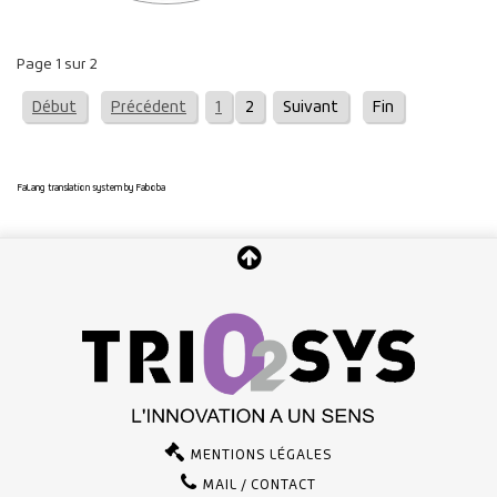
Page 1 sur 2
Début
Précédent
1
2
Suivant
Fin
FaLang translation system by Faboba
MENTIONS LÉGALES
MAIL / CONTACT