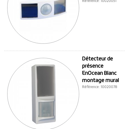
Référence : 10020051
Détecteur de
présence
EnOcean Blanc
montage mural
Référence : 10020078