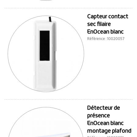
Capteur contact
sec filaire
EnOcean blanc
Référence : 10020057
Détecteur de
présence
EnOcean blanc
montage plafond