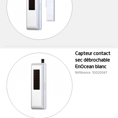
Capteur contact
sec débrochable
EnOcean blanc
Référence : 10020047