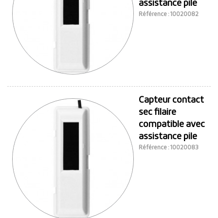
assistance pile
Référence : 10020082
Capteur contact
sec filaire
compatible avec
assistance pile
Référence : 10020083