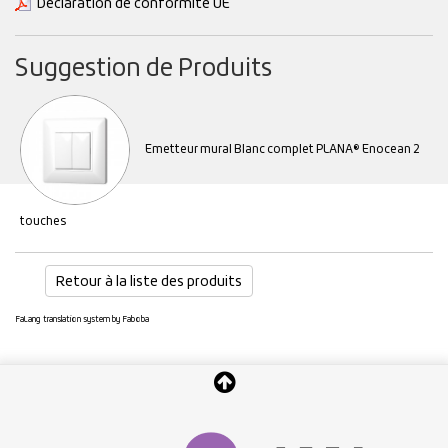
Déclaration de conformité UE
Suggestion de Produits
Emetteur mural Blanc complet PLANA® Enocean 2
touches
Retour à la liste des produits
FaLang translation system by Faboba