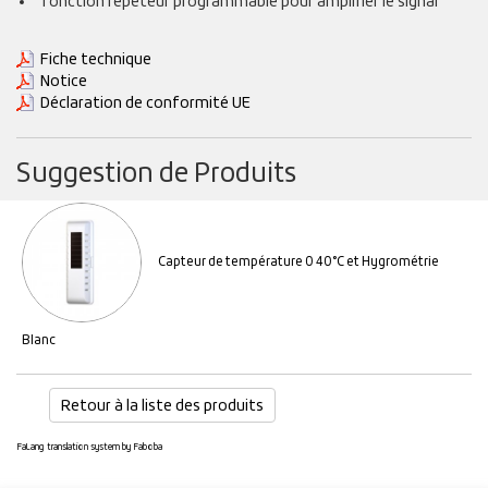
fonction répéteur programmable pour amplifier le signal
Fiche technique
Notice
Déclaration de conformité UE
Suggestion de Produits
Capteur de température 0 40°C et Hygrométrie
Blanc
Retour à la liste des produits
FaLang translation system by Faboba