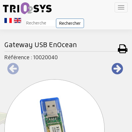
Toggl
navig
Rechercher
Gateway USB EnOcean
Référence : 10020040