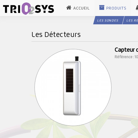
ACCUEIL
PRODUITS
LES SONDES
LES R
Les Détecteurs
Capteur 
Référence : 