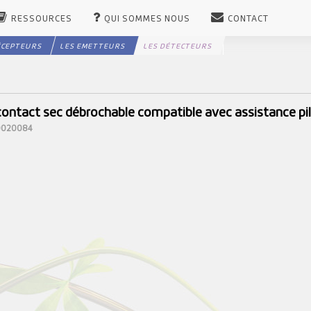
RESSOURCES
QUI SOMMES NOUS
CONTACT
ÉCEPTEURS
LES EMETTEURS
LES DÉTECTEURS
contact sec débrochable compatible avec assistance pi
10020084