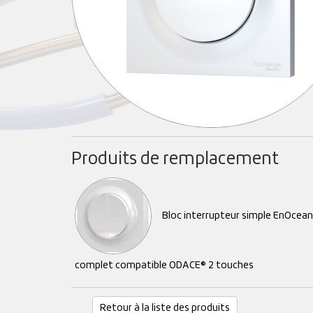
Produits de remplacement
Bloc interrupteur simple EnOcea
complet compatible ODACE® 2 touches
Retour à la liste des produits