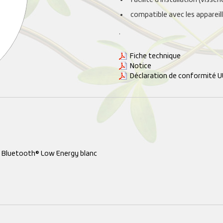
compatible avec les appare
.
Fiche technique
Notice
Déclaration de conformité U
n Bluetooth® Low Energy blanc