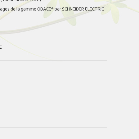
illages de la gamme ODACE® par SCHNEIDER ELECTRIC
E