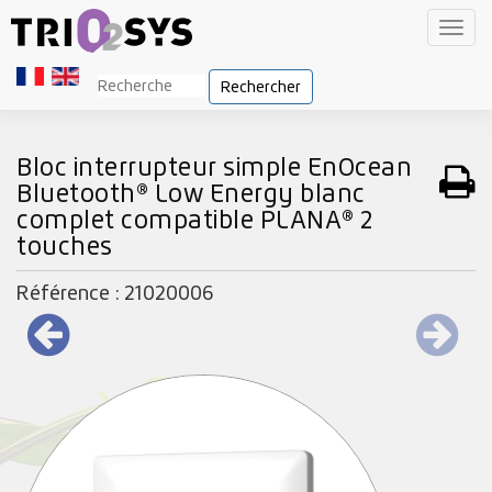
Toggl
navig
Rechercher
Bloc interrupteur simple EnOcean
Bluetooth® Low Energy blanc
complet compatible PLANA® 2
touches
Référence : 21020006