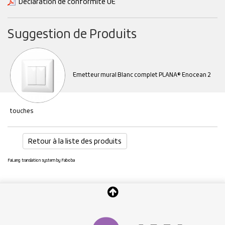
Déclaration de conformité UE
Suggestion de Produits
Emetteur mural Blanc complet PLANA® Enocean 2
touches
Retour à la liste des produits
FaLang translation system by Faboba