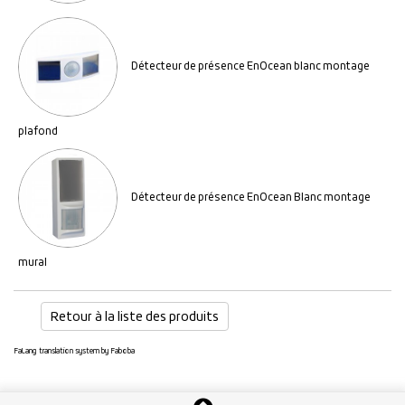
Détecteur de présence EnOcean blanc montage
plafond
Détecteur de présence EnOcean Blanc montage
mural
Retour à la liste des produits
FaLang translation system by Faboba