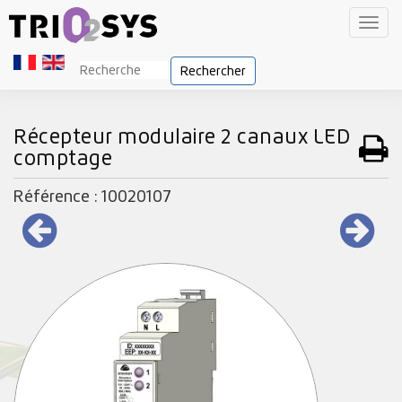
Toggl
navig
Rechercher
Récepteur modulaire 2 canaux LED
comptage
Référence : 10020107