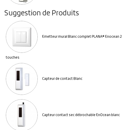
Suggestion de Produits
Emetteur mural Blanc complet PLANA® Enocean 2
touches
Capteur de contact Blanc
Capteur contact sec débrochable EnOcean blanc