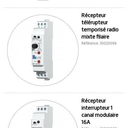
Récepteur
télérupteur
temporisé radio
mixte filaire
Référence : 10020094
Récepteur
interrupteur 1
canal modulaire
16A