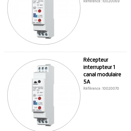
Référence : 10020069
Récepteur
interrupteur 1
canal modulaire
5A
Référence : 10020070