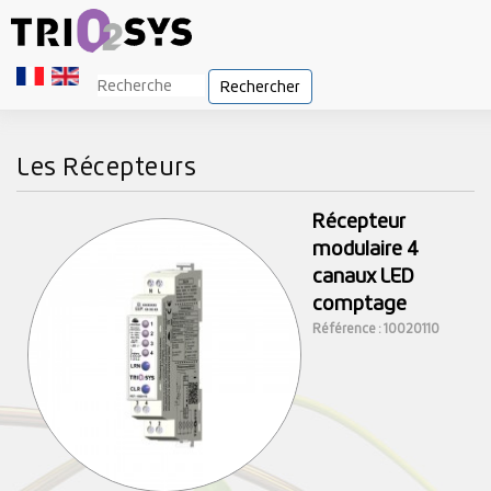
Rechercher
Les Récepteurs
Récepteur
modulaire 4
canaux LED
comptage
Référence : 10020110