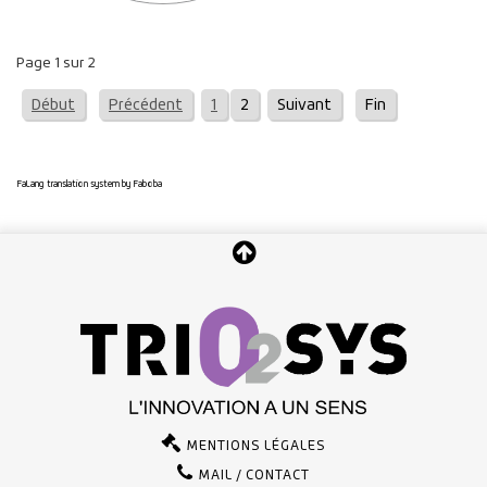
Page 1 sur 2
Début
Précédent
1
2
Suivant
Fin
FaLang translation system by Faboba
MENTIONS LÉGALES
MAIL / CONTACT