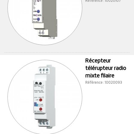
Référence : 10020107
Récepteur
télérupteur radio
mixte filaire
Référence : 10020093