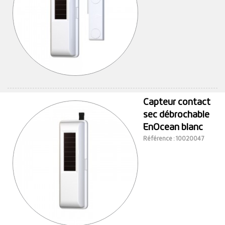
Capteur contact
sec débrochable
EnOcean blanc
Référence : 10020047