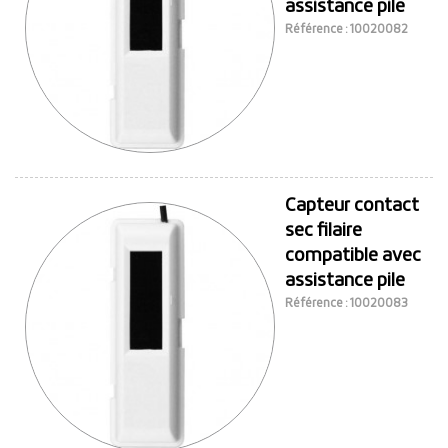
assistance pile
Référence : 10020082
Capteur contact
sec filaire
compatible avec
assistance pile
Référence : 10020083