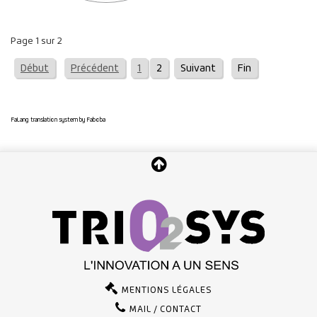
Page 1 sur 2
Début
Précédent
1
2
Suivant
Fin
FaLang translation system by Faboba
MENTIONS LÉGALES
MAIL / CONTACT