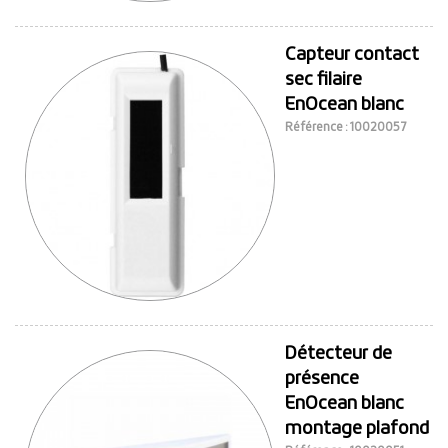
Capteur contact
sec filaire
EnOcean blanc
Référence : 10020057
Détecteur de
présence
EnOcean blanc
montage plafond