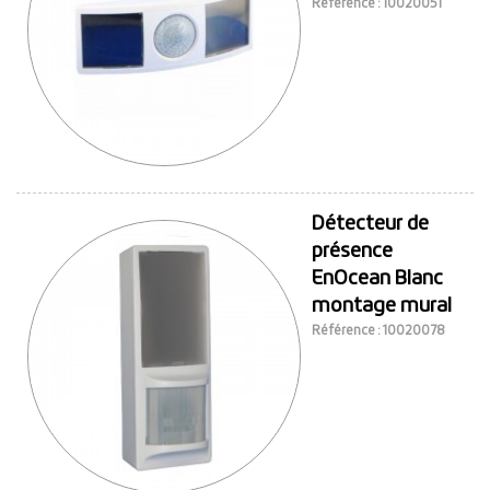
Référence : 10020051
Détecteur de
présence
EnOcean Blanc
montage mural
Référence : 10020078