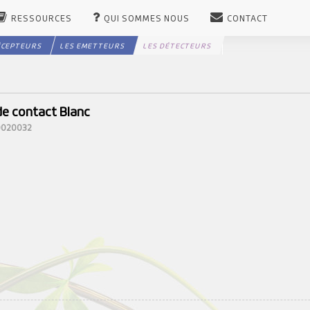
RESSOURCES
QUI SOMMES NOUS
CONTACT
ÉCEPTEURS
LES EMETTEURS
LES DÉTECTEURS
de contact Blanc
10020032