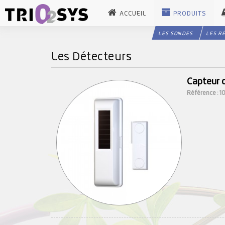
ACCUEIL
PRODUITS
LES SONDES
LES R
Les Détecteurs
Capteur 
Référence : 