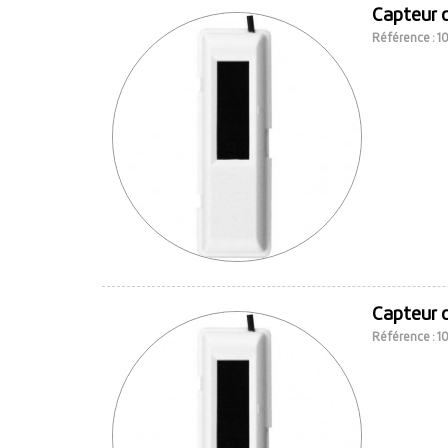
Capteur 
Référence : 
Capteur 
Référence : 