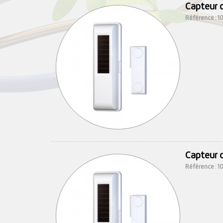
Capteur d
Référence : 
Capteur d
Référence : 