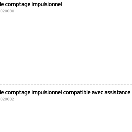
de comptage impulsionnel
10020080
de comptage impulsionnel compatible avec assistance 
10020082