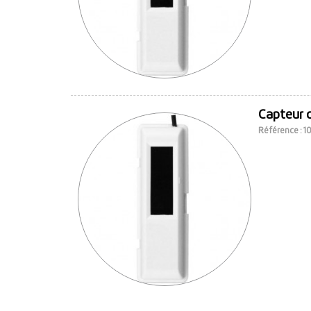
Capteur c
Référence : 