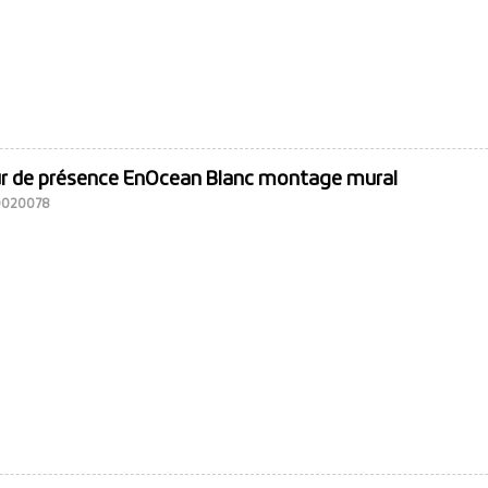
r de présence EnOcean Blanc montage mural
10020078