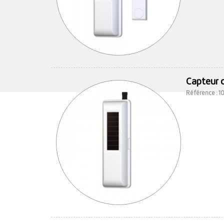
Capteur 
Référence : 