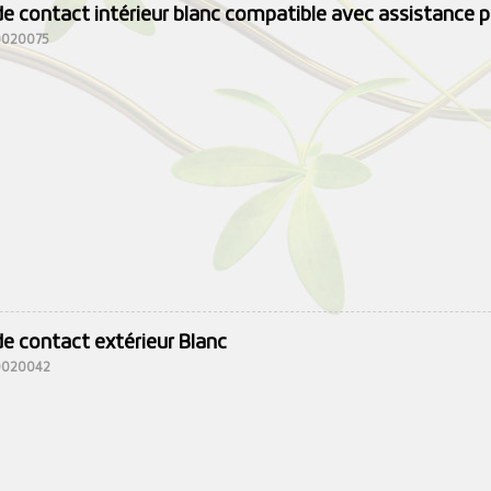
e contact intérieur blanc compatible avec assistance p
10020075
e contact extérieur Blanc
10020042