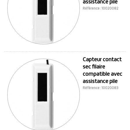
assistance pile
Référence : 10020082
Capteur contact
sec filaire
compatible avec
assistance pile
Référence : 10020083