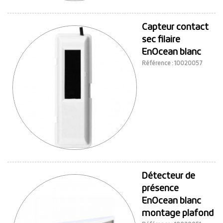
Capteur contact
sec filaire
EnOcean blanc
Référence : 10020057
Détecteur de
présence
EnOcean blanc
montage plafond