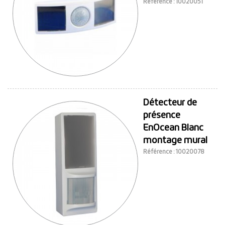
Référence : 10020051
Détecteur de
présence
EnOcean Blanc
montage mural
Référence : 10020078