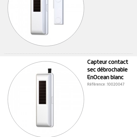
Capteur contact
sec débrochable
EnOcean blanc
Référence : 10020047