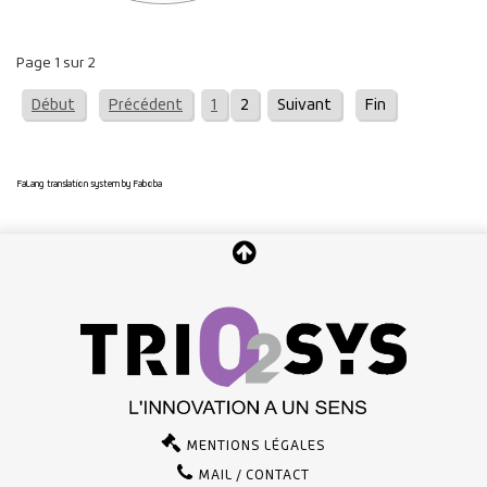
Page 1 sur 2
Début
Précédent
1
2
Suivant
Fin
FaLang translation system by Faboba
MENTIONS LÉGALES
MAIL / CONTACT