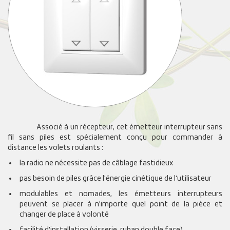
Associé à un récepteur, cet émetteur interrupteur sans
fil sans piles est spécialement conçu pour commander à
distance les volets roulants :
la radio ne nécessite pas de câblage fastidieux
pas besoin de piles grâce l'énergie cinétique de l'utilisateur
modulables et nomades, les émetteurs interrupteurs
peuvent se placer à n'importe quel point de la pièce et
changer de place à volonté
facilité d'installation (visserie, ruban double face)