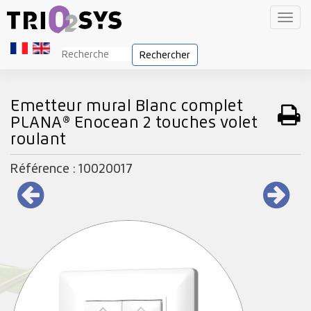
Toggl
navig
Rechercher
Emetteur mural Blanc complet
PLANA® Enocean 2 touches volet
roulant
Référence : 10020017