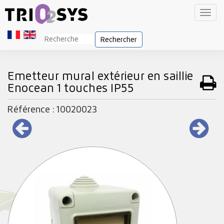
Toggl
navig
Rechercher
Emetteur mural extérieur en saillie
Enocean 1 touches IP55
Référence : 10020023