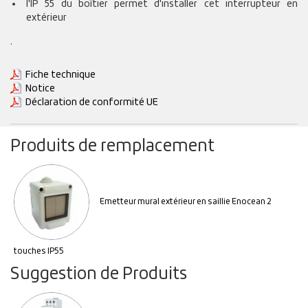
l'IP 55 du boîtier permet d'installer cet interrupteur en
extérieur
.
Fiche technique
Notice
Déclaration de conformité UE
Produits de remplacement
Emetteur mural extérieur en saillie Enocean 2
touches IP55
Suggestion de Produits