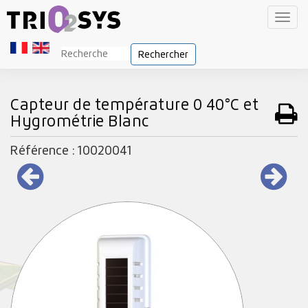
Toggl
navig
Rechercher
Capteur de température 0 40°C et
Hygrométrie Blanc
Référence : 10020041