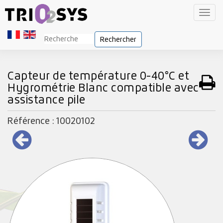
Toggl
navig
Rechercher
Capteur de température 0-40°C et
Hygrométrie Blanc compatible avec
assistance pile
Référence : 10020102