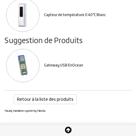
Capteur de température 0 40°C Blanc
Suggestion de Produits
Gateway USB EnOcean
Retour à la liste des produits
FaLang translation system by Faboba