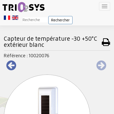
Toggl
navig
Rechercher
Capteur de température -30 +50°C
extérieur blanc
Référence : 10020076