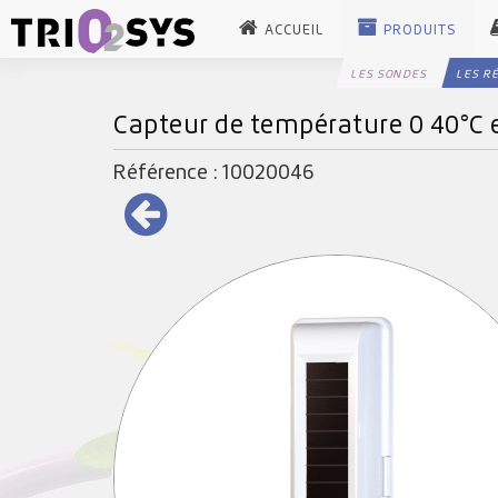
ACCUEIL
PRODUITS
LES SONDES
LES R
Capteur de température 0 40°C e
Référence : 10020046