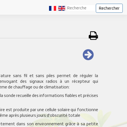
Rechercher
ture sans fil et sans piles permet de réguler la
envoyant des signaux radios à un récepteur qui
me de chauffage ou de climatisation:
la sonde recueille des informations fiables et précises
re est produite par une cellule solaire qui fonctionne
e après plusieurs jours d'obscurité totale
rètement dans son environnement grâce à sa petite