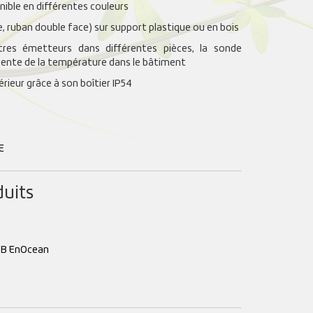
nible en différentes couleurs
rie, ruban double face) sur support plastique ou en bois
res émetteurs dans différentes pièces, la sonde
ligente de la température dans le bâtiment
érieur grâce à son boîtier IP54
E
duits
B EnOcean