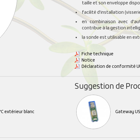
taille et son enveloppe dispo
facilité d'installation (visse
en combinaison avec d'aut
contribue à la gestion intel
la sonde est utilisable en ext
Fiche technique
Notice
Déclaration de conformité U
Suggestion de Pro
C extérieur blanc
Gateway US