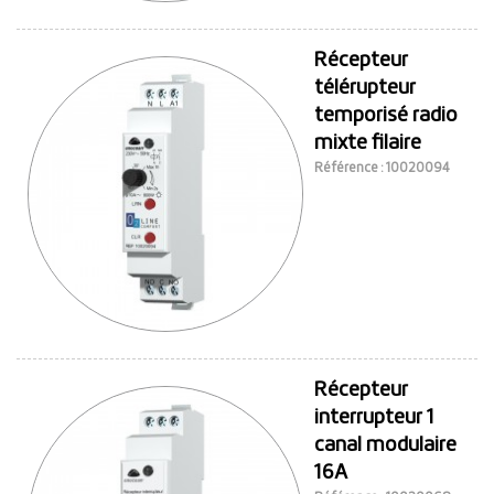
Récepteur
télérupteur
temporisé radio
mixte filaire
Référence : 10020094
Récepteur
interrupteur 1
canal modulaire
16A