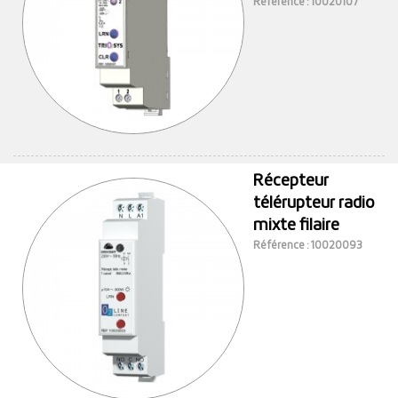
Référence : 10020107
Récepteur
télérupteur radio
mixte filaire
Référence : 10020093