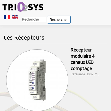
Rechercher
Les Récepteurs
Récepteur
modulaire 4
canaux LED
comptage
Référence : 10020110