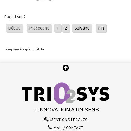
Page 1 sur 2
Début
Précédent
1
2
Suivant
Fin
FaLang translation system by Faboba
MENTIONS LÉGALES
MAIL / CONTACT