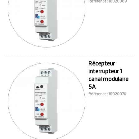
Référence : 10020069
Récepteur
interrupteur 1
canal modulaire
5A
Référence : 10020070