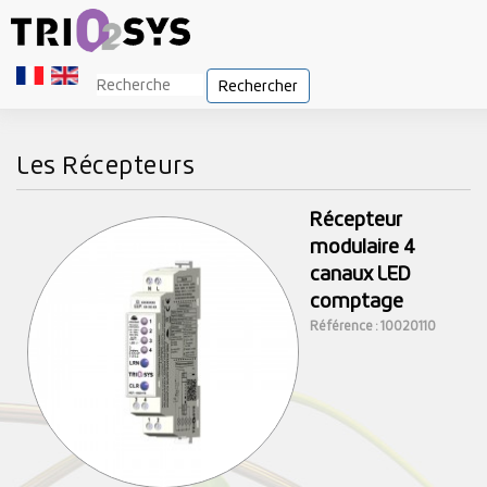
Rechercher
Les Récepteurs
Récepteur
modulaire 4
canaux LED
comptage
Référence : 10020110