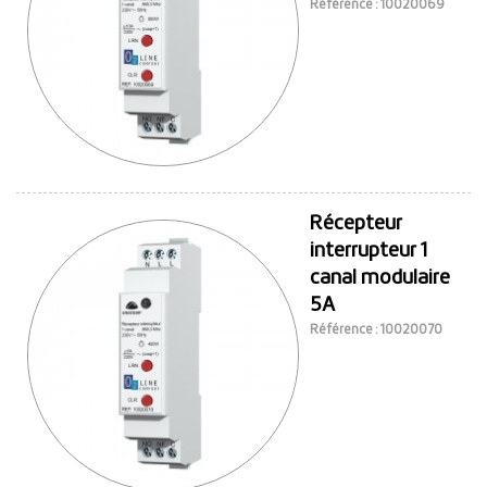
Référence : 10020069
Récepteur
interrupteur 1
canal modulaire
5A
Référence : 10020070