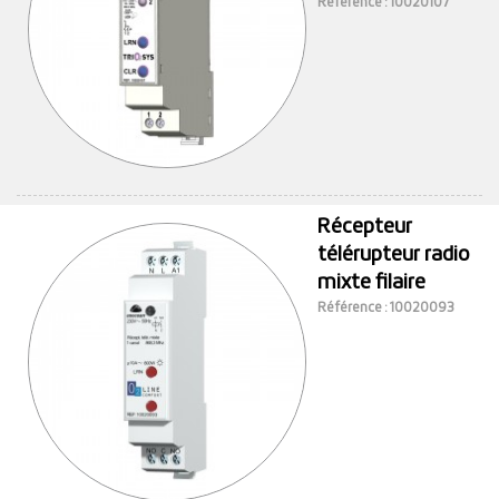
Référence : 10020107
Récepteur
télérupteur radio
mixte filaire
Référence : 10020093