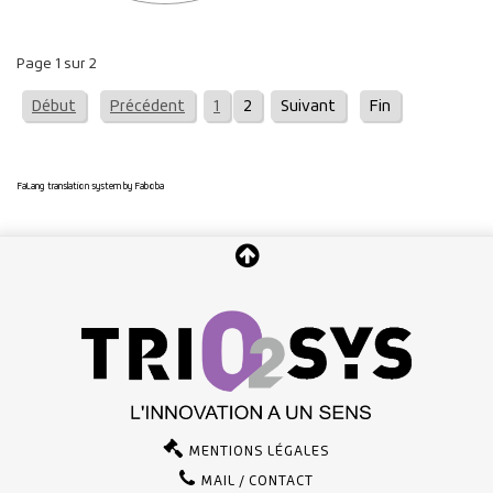
Page 1 sur 2
Début
Précédent
1
2
Suivant
Fin
FaLang translation system by Faboba
MENTIONS LÉGALES
MAIL / CONTACT