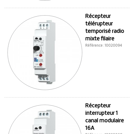
Récepteur
télérupteur
temporisé radio
mixte filaire
Référence : 10020094
Récepteur
interrupteur 1
canal modulaire
16A