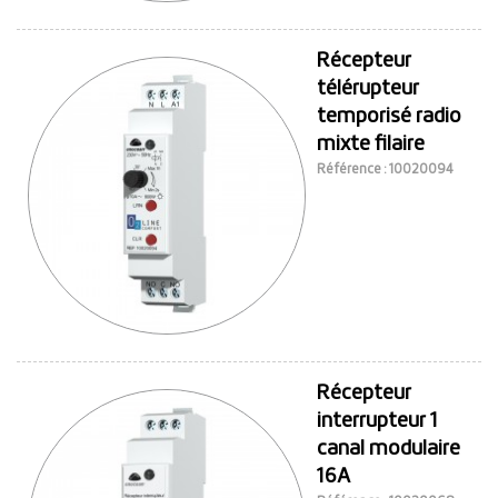
Récepteur
télérupteur
temporisé radio
mixte filaire
Référence : 10020094
Récepteur
interrupteur 1
canal modulaire
16A