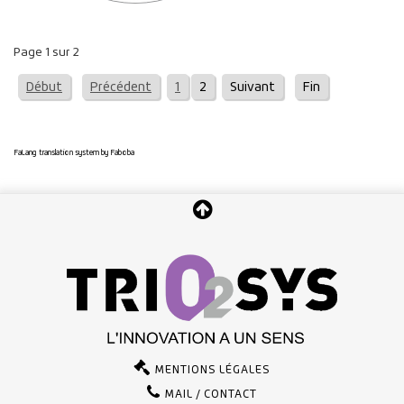
Page 1 sur 2
Début
Précédent
1
2
Suivant
Fin
FaLang translation system by Faboba
MENTIONS LÉGALES
MAIL / CONTACT