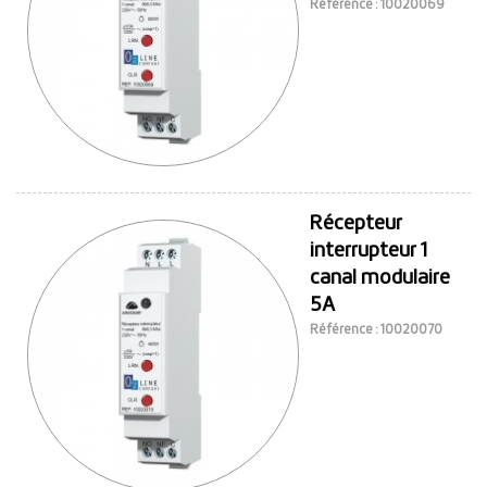
Référence : 10020069
Récepteur
interrupteur 1
canal modulaire
5A
Référence : 10020070