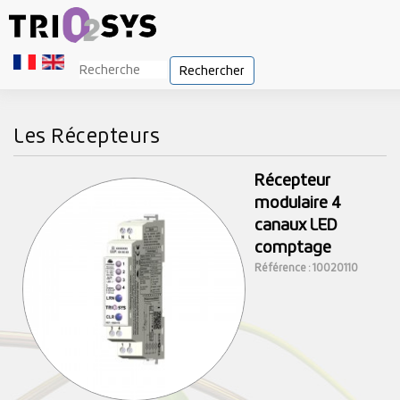
Rechercher
Les Récepteurs
Récepteur
modulaire 4
canaux LED
comptage
Référence : 10020110