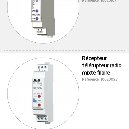
Référence : 10020107
Récepteur
télérupteur radio
mixte filaire
Référence : 10020093