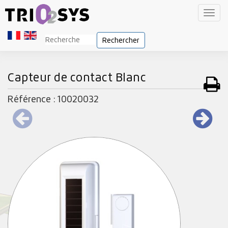
Toggl
navig
Rechercher
Capteur de contact Blanc
Référence : 10020032