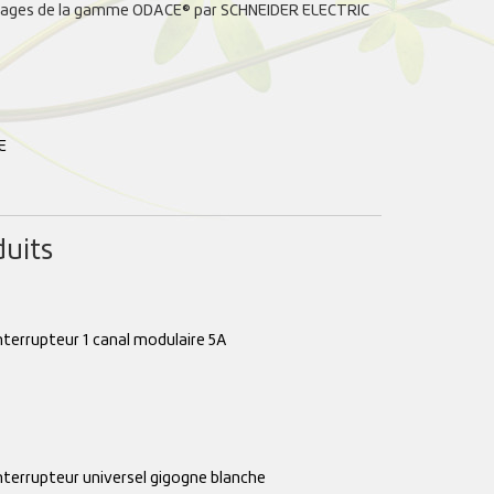
illages de la gamme ODACE® par SCHNEIDER ELECTRIC
E
duits
nterrupteur 1 canal modulaire 5A
nterrupteur universel gigogne blanche