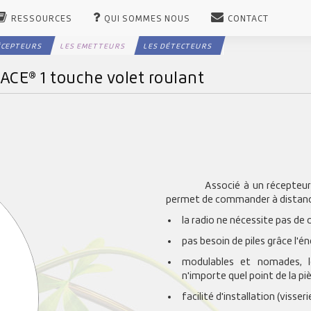
RESSOURCES
QUI SOMMES NOUS
CONTACT
ÉCEPTEURS
LES EMETTEURS
LES DÉTECTEURS
ACE® 1 touche volet roulant
Associé à un récepteur,
permet de commander à distance
la radio ne nécessite pas de 
pas besoin de piles grâce l'én
modulables et nomades, l
n'importe quel point de la pi
facilité d'installation (visser