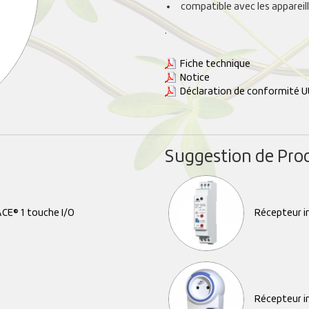
compatible avec les appare
.
Fiche technique
Notice
Déclaration de conformité U
Suggestion de Pro
CE® 1 touche I/O
Récepteur i
Récepteur i