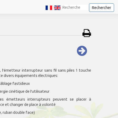
Rechercher
 l'émetteur interrupteur sans fil sans piles 1 touche
 divers équipements électriques:
câblage fastidieux
ergie cinétique de l'utilisateur
es émetteurs interrupteurs peuvent se placer à
èce et changer de place à volonté
ie, ruban double face)