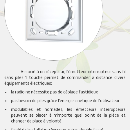
Associé à un récepteur, l'émetteur interrupteur sans fil
sans piles 1 touche permet de commander à distance divers
équipements électriques:
la radio ne nécessite pas de câblage fastidieux
pas besoin de piles grâce l'énergie cinétique de l'utilisateur
modulables et nomades, les émetteurs interrupteurs
peuvent se placer à n'importe quel point de la pièce et
changer de place à volonté
facilité d'installation (visserie, ruban double face)