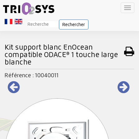
Toggl
navig
Rechercher
Kit support blanc EnOcean
compatible ODACE® 1 touche large
blanche
Référence : 10040011