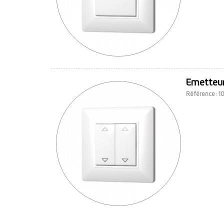
Emetteur
Référence : 