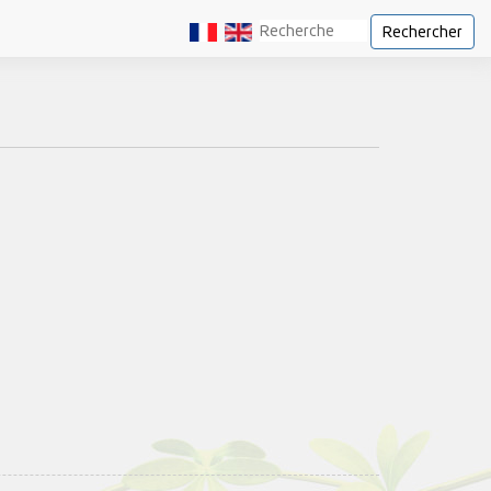
Rechercher