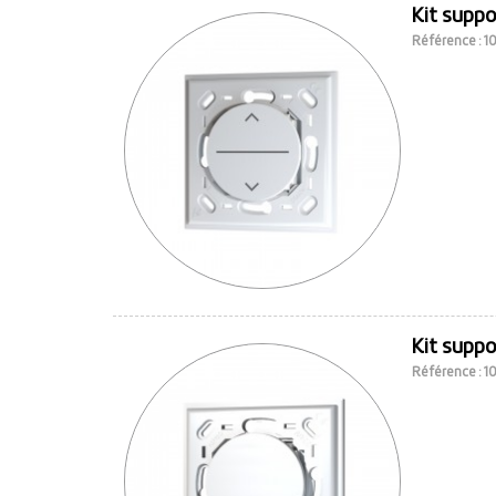
Kit suppo
Référence : 
Kit supp
Référence : 1