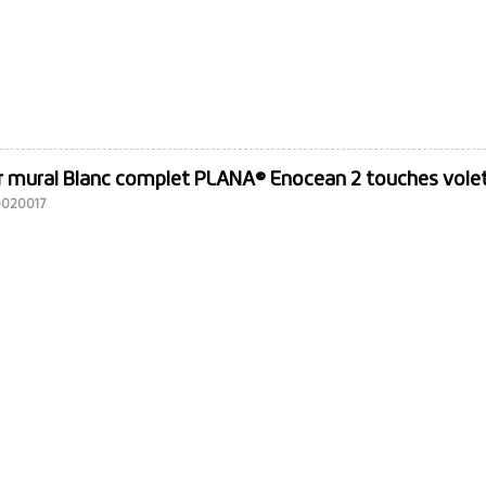
 mural Blanc complet PLANA® Enocean 2 touches volet
10020017