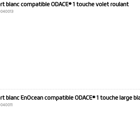
rt blanc compatible ODACE® 1 touche volet roulant
10040013
ort blanc EnOcean compatible ODACE® 1 touche large bl
0040011