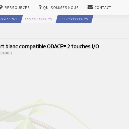
RESSOURCES
QUI SOMMES NOUS
CONTACT
ÉCEPTEURS
LES EMETTEURS
LES DÉTECTEURS
ort blanc compatible ODACE® 2 touches I/O
10040017