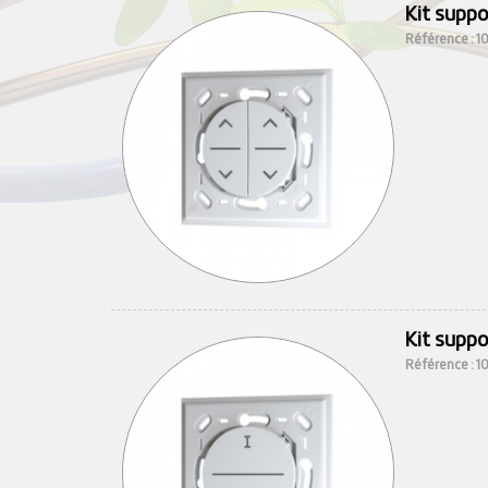
Kit supp
Référence : 
Kit supp
Référence : 