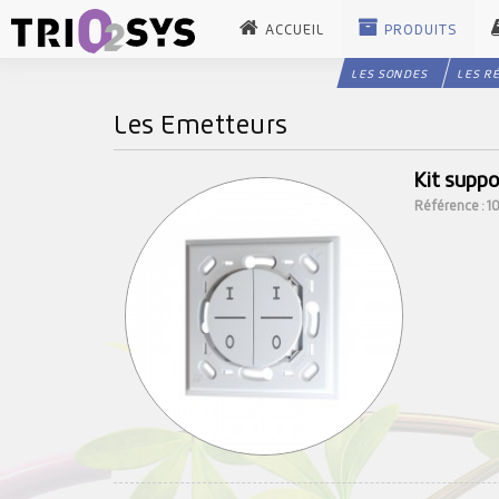
ACCUEIL
PRODUITS
LES SONDES
LES R
Les Emetteurs
Kit supp
Référence : 