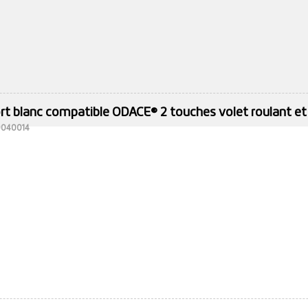
rt blanc compatible ODACE® 2 touches volet roulant et
10040014